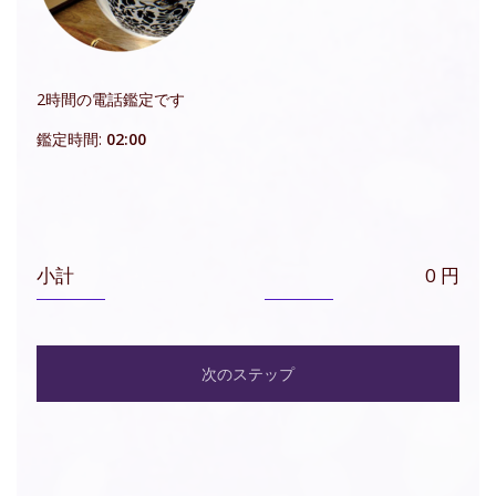
2時間の電話鑑定です
鑑定時間:
02:00
小計
0 円
次のステップ